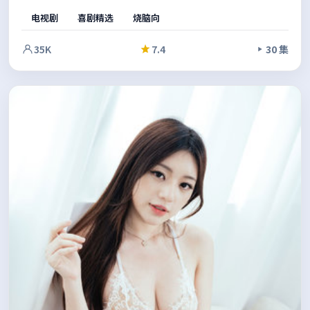
断升级，推动故事走向意料之外的方向。适合喜欢强情节与人
电视剧
喜剧精选
烧脑向
物弧光的观众。
35K
7.4
30 集