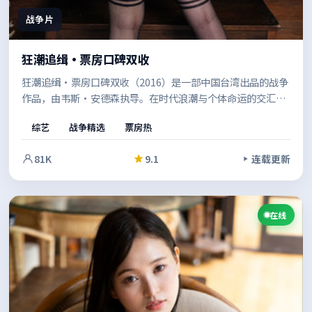
战争片
狂潮追缉·票房口碑双收
狂潮追缉·票房口碑双收（2016）是一部中国台湾出品的战争
作品，由韦斯·安德森执导。在时代浪潮与个体命运的交汇
处，在悬疑外壳之下，探讨的是信任、救赎与自我认同。节奏
综艺
战争精选
票房热
张弛有度，适合反复品味的细节埋伏笔。
81K
9.1
连载更新
在线