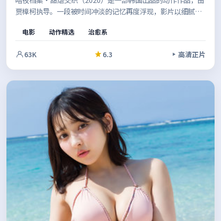
贾樟柯执导。一段被时间冲淡的记忆再度浮现，影片以细腻的
人物刻画与紧凑的节奏，层层剥开事件背后的动机。值得在安
电影
动作精选
治愈系
静的环境里一口气看完。
63K
6.3
高清正片