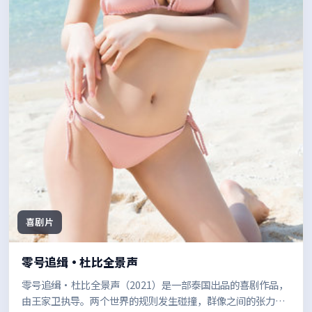
喜剧片
零号追缉·杜比全景声
零号追缉·杜比全景声（2021）是一部泰国出品的喜剧作品，
由王家卫执导。两个世界的规则发生碰撞，群像之间的张力不