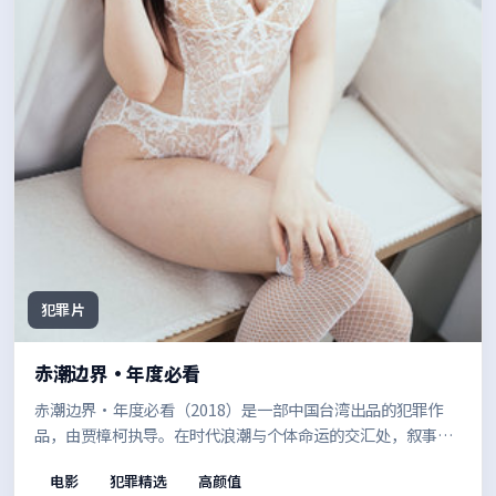
犯罪片
赤潮边界·年度必看
赤潮边界·年度必看（2018）是一部中国台湾出品的犯罪作
品，由贾樟柯执导。在时代浪潮与个体命运的交汇处，叙事在
回忆与现实之间切换，拼贴出完整的人性图景。既有商业片的
电影
犯罪精选
高颜值
观感，也保留了作者表达的空间。