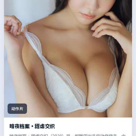
动作片
暗夜档案·甜虐交织
暗夜档案·甜虐交织（2020）是一部韩国出品的动作作品，由